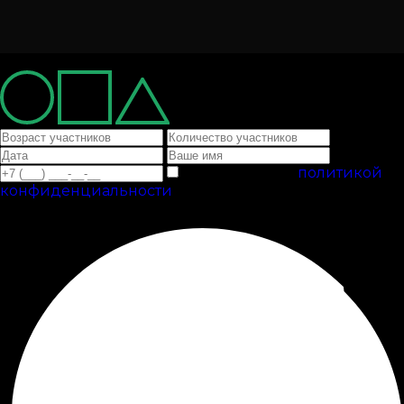
×
Я согласен(а) с
политикой
конфиденциальности
Отправить