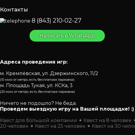
Контакты
8 (843) 210-02-27
Написать в WhatsApp
Адреса проведения игр:
м. Кремлёвская, ул. Дзержинского, 11/2
(10 мин от метро, есть бесплатная парковка)
м. Площадь Тукая, ул. КСКа, 3
(20 мин от метро, есть бесплатная парковка)
Ничего не подошло? Не беда.
Проведем выездную игру на Вашей площадке! :)
Написать нам
Квест для большой компании
Квест на 8 человек
20 человек
Квест на 25 человек
Квест на 30 чел