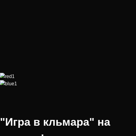
"Игра в кльмара" на