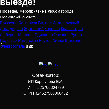
выезде!
Проведем мероприятие в любом городе
Московской области
Балаково
Балашиха
Видное
Долгопрудный
Домодедово
Жуковский
Королёв
Красногорск
Люберцы
Мытищи
Одинцово
Орехово-Зуево
Подольск
Раменское
Реутов
Химки
Щёлково
Электросталь
и др.
Организатор:
ИП Коршунова Е.А.
ИНН 525706304729
ОГРН 324527500068482