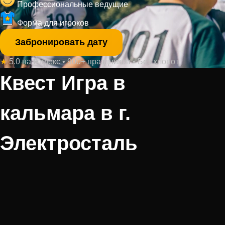
Профессиональные ведущие
Форма для игроков
Забронировать дату
★
5.0 на Яндекс • 900+ праздников • Без хлопот
Квест Игра в
кальмара в г.
Электросталь