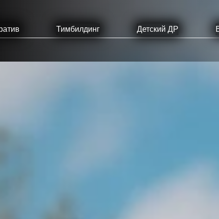
ратив
Тимбилдинг
Детский ДР