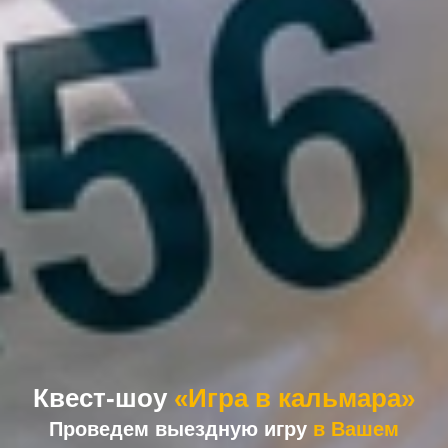
Квест-шоу
«Игра в кальмара»
Проведем выездную игру
в Вашем