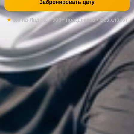
Забронировать дату
★
5.0 на Яндекс • 900+ праздников • Без хлопот