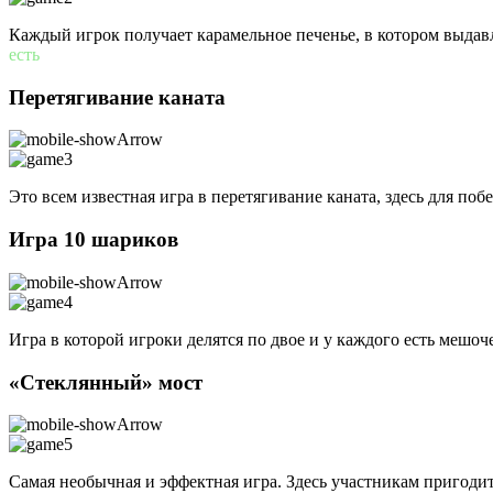
Каждый игрок получает карамельное печенье, в котором выдавле
есть
Перетягивание каната
Это всем известная игра в перетягивание каната, здесь для поб
Игра 10 шариков
Игра в которой игроки делятся по двое и у каждого есть мешо
«Стеклянный» мост
Cамая необычная и эффектная игра. Здесь участникам пригоди