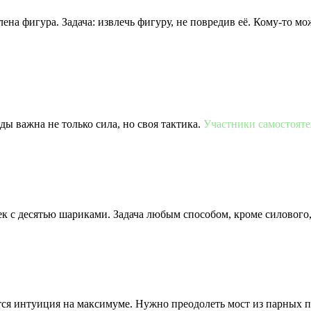
на фигура. Задача: извлечь фигуру, не повредив её. Кому-то мо
еды важна не только сила, но своя тактика.
Участники самостояте
чек с десятью шариками. Задача любым способом, кроме силовог
тся интуиция на максимуме. Нужно преодолеть мост из парных пл