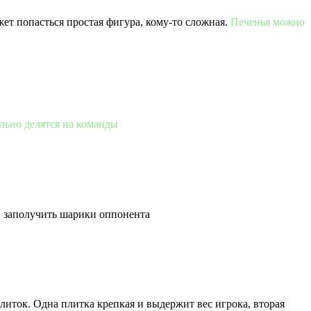
жет попасться простая фигура, кому-то сложная.
Печенья можно
льно делятся на команды
о, заполучить шарики оппонента
иток. Одна плитка крепкая и выдержит вес игрока, вторая