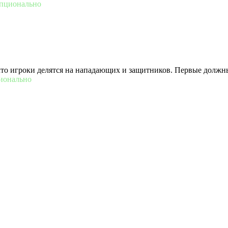
пционально
 что игроки делятся на нападающих и защитников. Первые должны
ионально