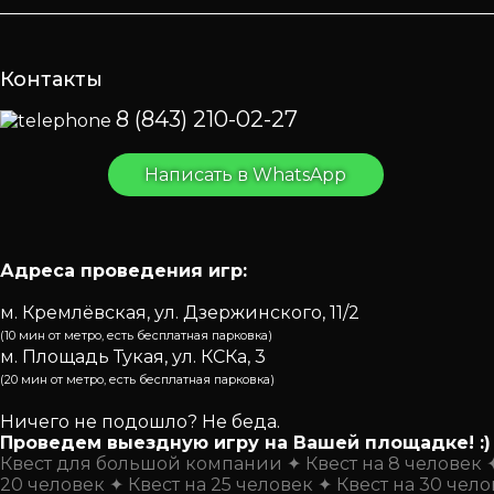
Контакты
8 (843) 210-02-27
Написать в WhatsApp
Адреса проведения игр:
м. Кремлёвская, ул. Дзержинского, 11/2
(10 мин от метро, есть бесплатная парковка)
м. Площадь Тукая, ул. КСКа, 3
(20 мин от метро, есть бесплатная парковка)
Ничего не подошло? Не беда.
Проведем выездную игру на Вашей площадке! :)
Квест для большой компании
Квест на 8 человек
20 человек
Квест на 25 человек
Квест на 30 чел