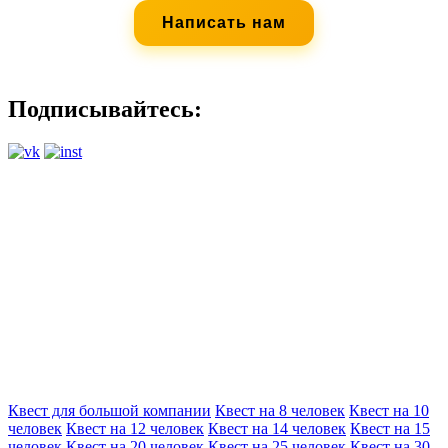
Написать нам
Подписывайтесь:
Организатор:
IGRA
ИП Коршунова Е.А.
ИНН 525706304729
ОГРН 324527500068482
Квест для большой компании
Квест на 8 человек
Квест на 10
человек
Квест на 12 человек
Квест на 14 человек
Квест на 15
человек
Квест на 20 человек
Квест на 25 человек
Квест на 30