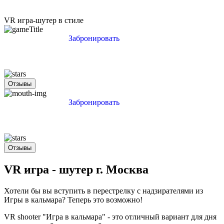
Москва
VR игра-шутер в стиле
Санкт-Петербург
Забронировать
Нижний Новгород
Казань
Отзывы
Забронировать
Отзывы
VR игра - шутер г. Москва
Хотели бы вы вступить в перестрелку с надзирателями из
Игры в кальмара? Теперь это возможно!
VR shooter "Игра в кальмара" - это отличный вариант для дня