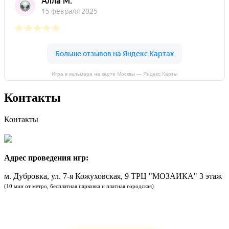
Игра в кальмара на карте Москвы — Яндекс Карты
Контакты
Контакты
8 (495) 001-48-96
Адрес проведения игр:
м. Дубровка, ул. 7-я Кожуховская, 9 ТРЦ "МОЗАИКА" 3 этаж
(10 мин от метро, бесплатная парковка и платная городская)
Ничего не подошло? Не беда.
Проведем выездную игру на Вашей площадке! :)