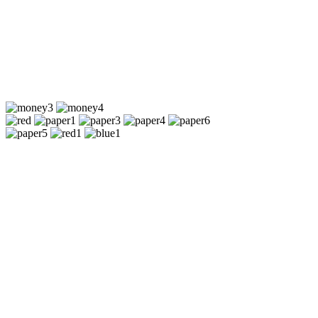
✔ Лофт для праздника 160м2 1 час