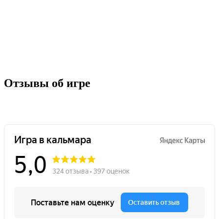
Современное новейшее оборудование: Oculus Quest 3
Одновременно могут играть участники разных возрастов и
всем будет интересно!
Отзывы об игре
Антуражная тематическая площадка по Игре в кальмара в
Москве