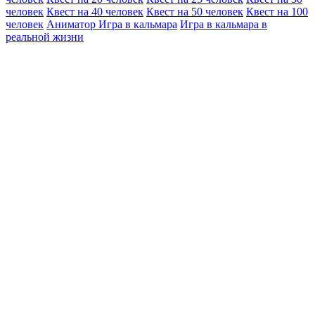
человек
Квест на 40 человек
Квест на 50 человек
Квест на 100
человек
Аниматор Игра в кальмара
Игра в кальмара в
реальной жизни