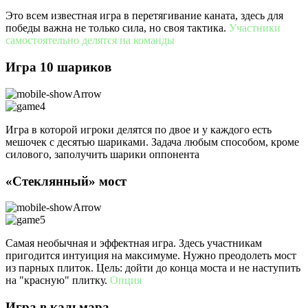
Это всем известная игра в перетягивание каната, здесь для
победы важна не только сила, но своя тактика.
Участники
самостоятельно делятся на команды
Игра 10 шариков
Игра в которой игроки делятся по двое и у каждого есть
мешочек с десятью шариками. Задача любым способом, кроме
силового, заполучить шарики оппонента
«Стеклянный» мост
Cамая необычная и эффектная игра. Здесь участникам
пригодится интуиция на максимуме. Нужно преодолеть мост
из парных плиток. Цель: дойти до конца моста и не наступить
на "красную" плитку.
Опция
Игра в кальмара