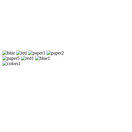
Cпец. предложения: