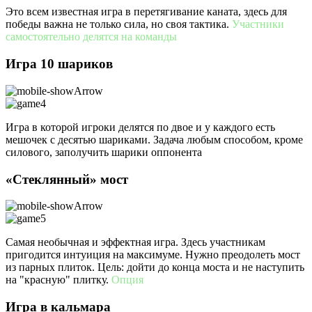
Это всем известная игра в перетягивание каната, здесь для
победы важна не только сила, но своя тактика.
Участники
самостоятельно делятся на команды
Игра 10 шариков
Игра в которой игроки делятся по двое и у каждого есть
мешочек с десятью шариками. Задача любым способом, кроме
силового, заполучить шарики оппонента
«Стеклянный» мост
Cамая необычная и эффектная игра. Здесь участникам
пригодится интуиция на максимуме. Нужно преодолеть мост
из парных плиток. Цель: дойти до конца моста и не наступить
на "красную" плитку.
Опция
Игра в кальмара