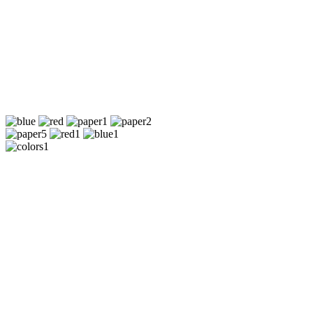
Cпец. предложения: