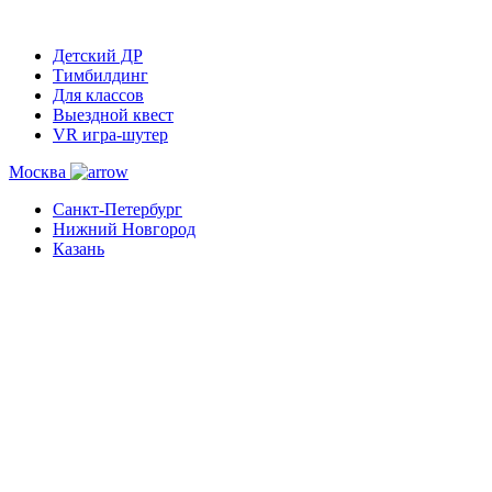
Детский ДР
Тимбилдинг
Для классов
Выездной квест
VR игра-шутер
Москва
Санкт-Петербург
Нижний Новгород
Казань