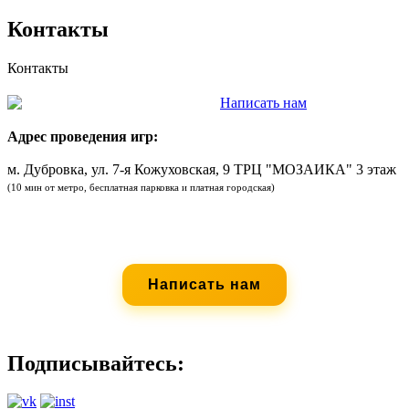
Контакты
Контакты
8 (495) 001-48-96
Написать нам
Адрес проведения игр:
м. Дубровка, ул. 7-я Кожуховская, 9 ТРЦ "МОЗАИКА" 3 этаж
(10 мин от метро, бесплатная парковка и платная городская)
Ничего не подошло? Не беда.
Проведем выездную игру на Вашей площадке! :)
Написать нам
Подписывайтесь: