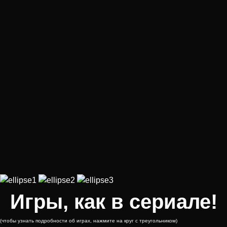
Игры, как в сериале!
(чтобы узнать подробности об играх, нажмите на круг с треугольником)