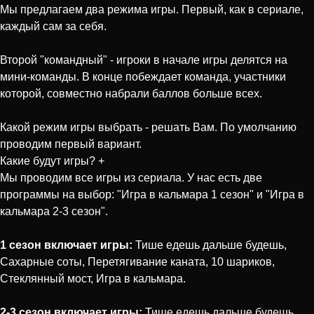
Мы предлагаем два режима игры. Первый, как в сериале,
каждый сам за себя.
Второй "командный" - игроки в начале игры делятся на
мини-команды. В конце побеждает команда, участники
которой, совместно набрали баллов больше всех.
Какой режим игры выбрать - решать Вам. По умолчанию
проводим первый вариант.
Какие будут игры?
+
Мы проводим все игры из сериала. У нас есть две
программы на выбор: "Игра в кальмара 1 сезон" и "Игра в
кальмара 2-3 сезон".
1 сезон включает игры:
Тише едешь дальше будешь,
Сахарные соты, Перетягивание каната, 10 шариков,
Стеклянный мост, Игра в кальмара.
2-3 сезон включает игры:
Тише едешь дальше будешь,