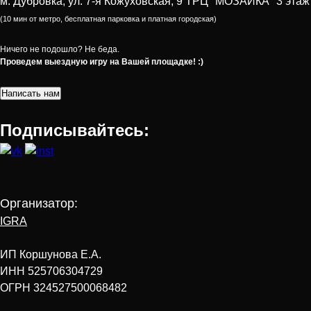
м. Дубровка, ул. 7-я Кожуховская, 9 ТРЦ "МОЗАИКА" 3 этаж
(10 мин от метро, бесплатная парковка и платная городская)
Ничего не подошло? Не беда.
Проведем выездную игру на Вашей площадке! :)
Написать нам
Подписывайтесь:
Организатор:
IGRA
ИП Коршунова Е.А.
ИНН 525706304729
ОГРН 324527500068482