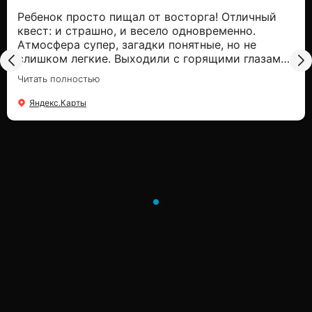
Ребенок просто пищал от восторга! Отличный
квест: и страшно, и весело одновременно.
Атмосфера супер, загадки понятные, но не
слишком легкие. Выходили с горящими глазами,
уже просится на следующий. Спасибо!
Читать полностью
Яндекс.Карты