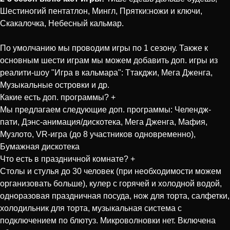
Шестиногий пентатлон, Мингл, Прятки:ножи и ключи,
Скакалочка, Небесный кальмар.
По умолчанию мы проводим игры по 1 сезону. Также к
основным шести играм мы можем добавить доп. игры из
реалити-шоу "Игра в кальмара": Ттакджи, Мега Дженга,
Музыкальные островки и др.
Какие есть доп. программы?
+
Мы предлагаем следующие доп. программы: Челендж-
пати, Дэнс-анимация/дискотека, Мега Дженга, Мафия,
Музлото, VR-игра (до 8 участников одновременно),
Бумажная дискотека
Что есть в праздничной комнате?
+
Столы и стулья до 30 человек (при необходимости можем
организовать больше), кулер с горячей и холодной водой,
одноразовая праздничная посуда, нож для торта, салфетки,
холодильник для торта, музыкальная система с
подключением по блютуз. Микроволновки нет. Включена