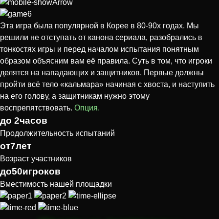
Эта игра была популярной в Корее в 80-90х годах. Мы
решили не отступать от канона сериала, разобрались в
тонкостях игры и перед началом испытания понятным
образом объясним вам её правила. Суть в том, что игроки
делятся на нападающих и защитников. Первые должны
пройти всё тело «кальмара» начиная с хвоста, и наступить
на его голову, а защитникам нужно этому
воспрепятствовать.
Опция.
до
2
часов
Продолжительность испытаний
от
7
лет
Возраст участников
до
50
игроков
Вместимость нашей площадки